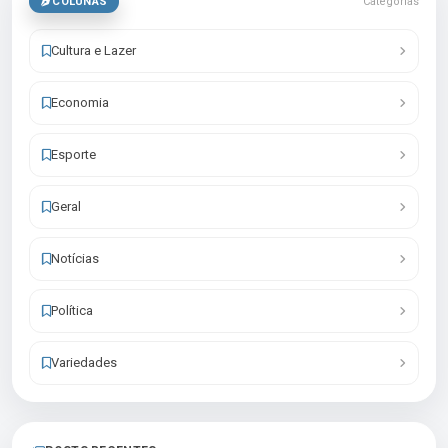
COLUNAS
Categorias
Cultura e Lazer
Economia
Esporte
Geral
Notícias
Política
Variedades