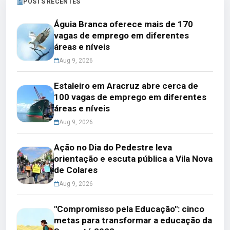
POSTS RECENTES
Águia Branca oferece mais de 170
vagas de emprego em diferentes
áreas e níveis
Aug 9, 2026
Estaleiro em Aracruz abre cerca de
100 vagas de emprego em diferentes
áreas e níveis
Aug 9, 2026
Ação no Dia do Pedestre leva
orientação e escuta pública a Vila Nova
de Colares
Aug 9, 2026
"Compromisso pela Educação": cinco
metas para transformar a educação da