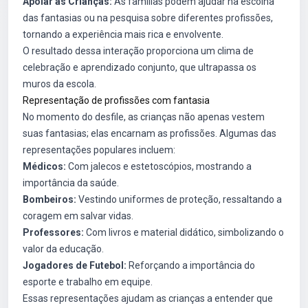
Apoiar as Crianças:
As famílias podem ajudar na escolha
das fantasias ou na pesquisa sobre diferentes profissões,
tornando a experiência mais rica e envolvente.
O resultado dessa interação proporciona um clima de
celebração e aprendizado conjunto, que ultrapassa os
muros da escola.
Representação de profissões com fantasia
No momento do desfile, as crianças não apenas vestem
suas fantasias; elas encarnam as profissões. Algumas das
representações populares incluem:
Médicos:
Com jalecos e estetoscópios, mostrando a
importância da saúde.
Bombeiros:
Vestindo uniformes de proteção, ressaltando a
coragem em salvar vidas.
Professores:
Com livros e material didático, simbolizando o
valor da educação.
Jogadores de Futebol:
Reforçando a importância do
esporte e trabalho em equipe.
Essas representações ajudam as crianças a entender que