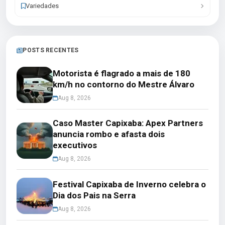
Variedades
POSTS RECENTES
Motorista é flagrado a mais de 180
km/h no contorno do Mestre Álvaro
Aug 8, 2026
Caso Master Capixaba: Apex Partners
anuncia rombo e afasta dois
executivos
Aug 8, 2026
Festival Capixaba de Inverno celebra o
Dia dos Pais na Serra
Aug 8, 2026