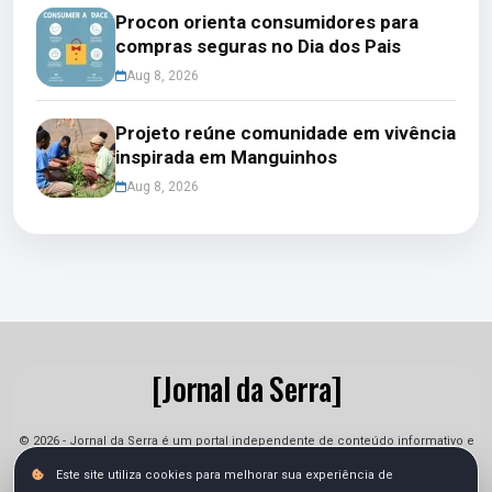
Procon orienta consumidores para
compras seguras no Dia dos Pais
Aug 8, 2026
Projeto reúne comunidade em vivência
inspirada em Manguinhos
Aug 8, 2026
[Jornal da Serra]
© 2026 - Jornal da Serra é um portal independente de conteúdo informativo e
jornalístico. As informações podem sofrer alterações.
Este site utiliza cookies para melhorar sua experiência de