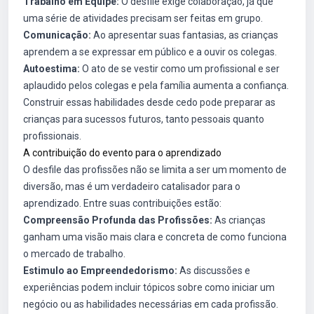
Trabalho em Equipe:
O desfile exige colaboração, já que
uma série de atividades precisam ser feitas em grupo.
Comunicação:
Ao apresentar suas fantasias, as crianças
aprendem a se expressar em público e a ouvir os colegas.
Autoestima:
O ato de se vestir como um profissional e ser
aplaudido pelos colegas e pela família aumenta a confiança.
Construir essas habilidades desde cedo pode preparar as
crianças para sucessos futuros, tanto pessoais quanto
profissionais.
A contribuição do evento para o aprendizado
O desfile das profissões não se limita a ser um momento de
diversão, mas é um verdadeiro catalisador para o
aprendizado. Entre suas contribuições estão:
Compreensão Profunda das Profissões:
As crianças
ganham uma visão mais clara e concreta de como funciona
o mercado de trabalho.
Estimulo ao Empreendedorismo:
As discussões e
experiências podem incluir tópicos sobre como iniciar um
negócio ou as habilidades necessárias em cada profissão.