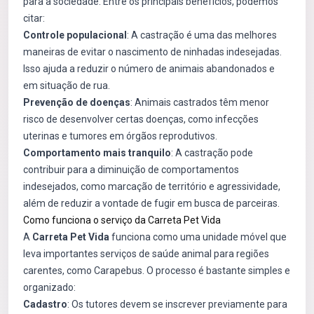
para a sociedade. Entre os principais benefícios, podemos
citar:
Controle populacional
: A castração é uma das melhores
maneiras de evitar o nascimento de ninhadas indesejadas.
Isso ajuda a reduzir o número de animais abandonados e
em situação de rua.
Prevenção de doenças
: Animais castrados têm menor
risco de desenvolver certas doenças, como infecções
uterinas e tumores em órgãos reprodutivos.
Comportamento mais tranquilo
: A castração pode
contribuir para a diminuição de comportamentos
indesejados, como marcação de território e agressividade,
além de reduzir a vontade de fugir em busca de parceiras.
Como funciona o serviço da Carreta Pet Vida
A
Carreta Pet Vida
funciona como uma unidade móvel que
leva importantes serviços de saúde animal para regiões
carentes, como Carapebus. O processo é bastante simples e
organizado:
Cadastro
: Os tutores devem se inscrever previamente para