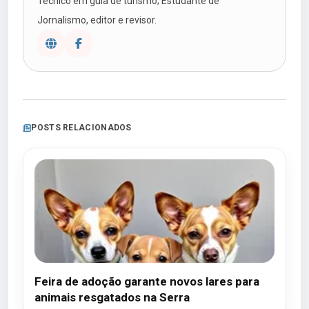
Técnico em guia de turismo; Estudante de
Jornalismo, editor e revisor.
POSTS RELACIONADOS
Feira de adoção garante novos lares para
animais resgatados na Serra