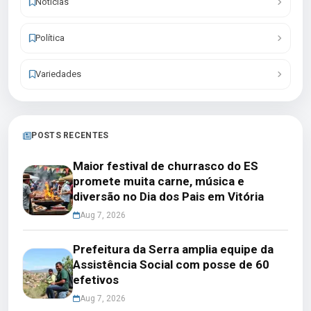
Notícias
Política
Variedades
POSTS RECENTES
Maior festival de churrasco do ES
promete muita carne, música e
diversão no Dia dos Pais em Vitória
Aug 7, 2026
Prefeitura da Serra amplia equipe da
Assistência Social com posse de 60
efetivos
Aug 7, 2026