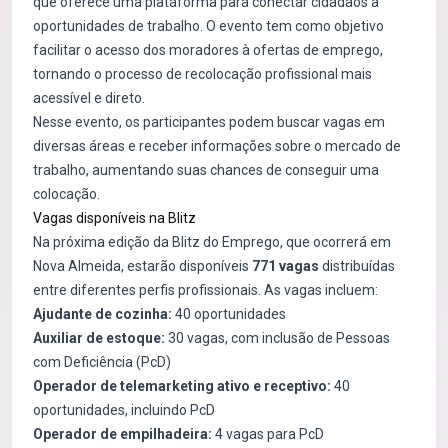
que oferece uma plataforma para conectar cidadãos à
oportunidades de trabalho. O evento tem como objetivo
facilitar o acesso dos moradores à ofertas de emprego,
tornando o processo de recolocação profissional mais
acessível e direto.
Nesse evento, os participantes podem buscar vagas em
diversas áreas e receber informações sobre o mercado de
trabalho, aumentando suas chances de conseguir uma
colocação.
Vagas disponíveis na Blitz
Na próxima edição da Blitz do Emprego, que ocorrerá em
Nova Almeida, estarão disponíveis
771 vagas
distribuídas
entre diferentes perfis profissionais. As vagas incluem:
Ajudante de cozinha:
40 oportunidades
Auxiliar de estoque:
30 vagas, com inclusão de Pessoas
com Deficiência (PcD)
Operador de telemarketing ativo e receptivo:
40
oportunidades, incluindo PcD
Operador de empilhadeira:
4 vagas para PcD