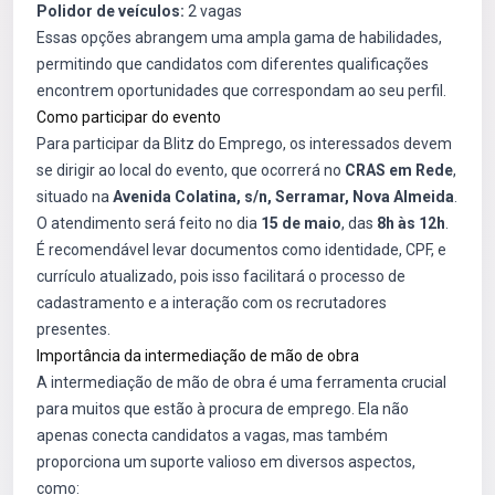
Polidor de veículos:
2 vagas
Essas opções abrangem uma ampla gama de habilidades,
permitindo que candidatos com diferentes qualificações
encontrem oportunidades que correspondam ao seu perfil.
Como participar do evento
Para participar da Blitz do Emprego, os interessados devem
se dirigir ao local do evento, que ocorrerá no
CRAS em Rede
,
situado na
Avenida Colatina, s/n, Serramar, Nova Almeida
.
O atendimento será feito no dia
15 de maio
, das
8h às 12h
.
É recomendável levar documentos como identidade, CPF, e
currículo atualizado, pois isso facilitará o processo de
cadastramento e a interação com os recrutadores
presentes.
Importância da intermediação de mão de obra
A intermediação de mão de obra é uma ferramenta crucial
para muitos que estão à procura de emprego. Ela não
apenas conecta candidatos a vagas, mas também
proporciona um suporte valioso em diversos aspectos,
como: