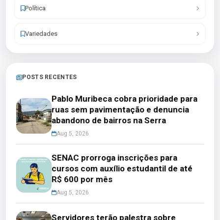
Política
Variedades
POSTS RECENTES
Pablo Muribeca cobra prioridade para
ruas sem pavimentação e denuncia
abandono de bairros na Serra
Aug 5, 2026
SENAC prorroga inscrições para
cursos com auxílio estudantil de até
R$ 600 por mês
Aug 5, 2026
Servidores terão palestra sobre