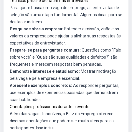
Técnicas para se destacar nas entrevistas
Para quem busca uma vaga de emprego, as entrevistas de
seleção são uma etapa fundamental. Algumas dicas para se
destacar incluem:
Pesquise sobre a empresa:
Entender a missão, visão e os
valores da empresa pode ajudar a alinhar suas respostas às
expectativas do entrevistador.
Prepare-se para perguntas comuns:
Questões como "Fale
sobre você" e "Quais são suas qualidades e defeitos?" são
frequentes e merecem respostas bem pensadas.
Demonstre interesse e entusiasmo:
Mostrar motivação
pela vaga e pela empresa é essencial.
Apresente exemplos concretos:
Ao responder perguntas,
use exemplos de experiências passadas que demonstrem
suas habilidades.
Orientações profissionais durante o evento
Além das vagas disponíveis, a Blitz do Emprego oferece
diversas orientações que podem ser muito úteis para os
participantes. Isso inclui: