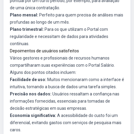
pontual por um curto período, por exemplo, para avaliação
de uma única contratação.
Plano mensal:
Perfeito para quem precisa de análises mais
profundas ao longo de um mês.
Plano trimestral:
Para os que utilizam o Portal com
regularidade e necessitam de dados para atividades
contínuas.
Depoimentos de usuários satisfeitos
Vários gestores e profissionais de recursos humanos
compartilharam suas experiências com o Portal Salário.
Alguns dos pontos citados incluem:
Facilidade de uso:
Muitos mencionaram como a interface é
intuitiva, tornando a busca de dados uma tarefa simples.
Precisão nos dados:
Usuários ressaltam a confiança nas
informações fornecidas, essenciais para tomadas de
decisão estratégicas em suas empresas.
Economia significativa:
A acessibilidade do custo foi um
diferencial, evitando gastos com serviços de pesquisa mais
caros.