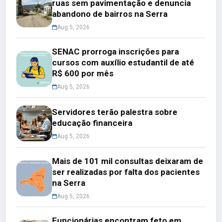
ruas sem pavimentação e denuncia
abandono de bairros na Serra
Aug 5, 2026
SENAC prorroga inscrições para
cursos com auxílio estudantil de até
R$ 600 por mês
Aug 5, 2026
Servidores terão palestra sobre
educação financeira
Aug 5, 2026
Mais de 101 mil consultas deixaram de
ser realizadas por falta dos pacientes
na Serra
Aug 5, 2026
Funcionárias encontram feto em