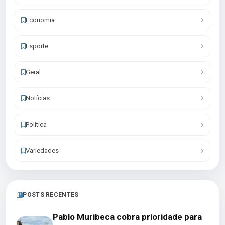
Economia
Esporte
Geral
Notícias
Política
Variedades
POSTS RECENTES
Pablo Muribeca cobra prioridade para