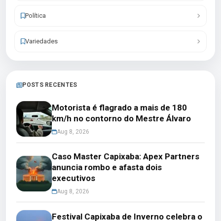
Política
Variedades
POSTS RECENTES
Motorista é flagrado a mais de 180
km/h no contorno do Mestre Álvaro
Aug 8, 2026
Caso Master Capixaba: Apex Partners
anuncia rombo e afasta dois
executivos
Aug 8, 2026
Festival Capixaba de Inverno celebra o