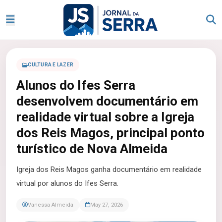
CULTURA E LAZER
Alunos do Ifes Serra
desenvolvem documentário em
realidade virtual sobre a Igreja
dos Reis Magos, principal ponto
turístico de Nova Almeida
Igreja dos Reis Magos ganha documentário em realidade
virtual por alunos do Ifes Serra.
Vanessa Almeida
May 27, 2026