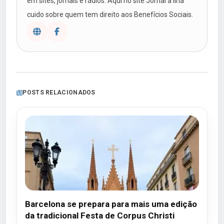
em sites, jornais e rádios. Aqui no site Jornal a Ilha
cuido sobre quem tem direito aos Benefícios Sociais.
POSTS RELACIONADOS
Barcelona se prepara para mais uma edição
da tradicional Festa de Corpus Christi