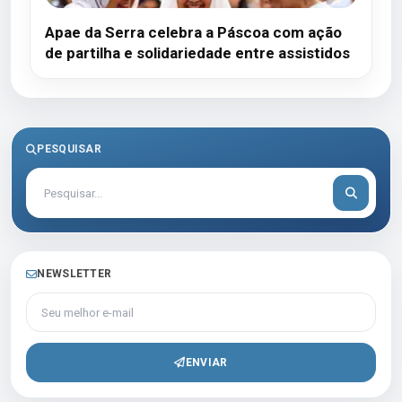
Apae da Serra celebra a Páscoa com ação
de partilha e solidariedade entre assistidos
PESQUISAR
NEWSLETTER
Seu melhor e-mail
ENVIAR