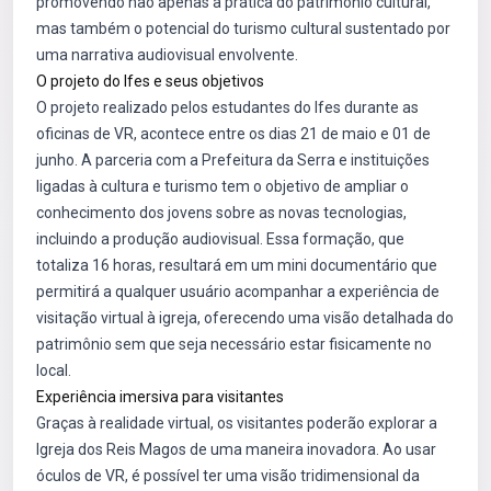
promovendo não apenas a prática do patrimônio cultural,
mas também o potencial do turismo cultural sustentado por
uma narrativa audiovisual envolvente.
O projeto do Ifes e seus objetivos
O projeto realizado pelos estudantes do Ifes durante as
oficinas de VR, acontece entre os dias 21 de maio e 01 de
junho. A parceria com a Prefeitura da Serra e instituições
ligadas à cultura e turismo tem o objetivo de ampliar o
conhecimento dos jovens sobre as novas tecnologias,
incluindo a produção audiovisual. Essa formação, que
totaliza 16 horas, resultará em um mini documentário que
permitirá a qualquer usuário acompanhar a experiência de
visitação virtual à igreja, oferecendo uma visão detalhada do
patrimônio sem que seja necessário estar fisicamente no
local.
Experiência imersiva para visitantes
Graças à realidade virtual, os visitantes poderão explorar a
Igreja dos Reis Magos de uma maneira inovadora. Ao usar
óculos de VR, é possível ter uma visão tridimensional da