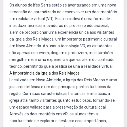
Os alunos do Ifes Serra estão se aventurando em uma nova
dimensão do aprendizado ao desenvolver um documentário
em realidade virtual (VR). Essa iniciativa é uma forma de
introduzir técnicas inovadoras no processo educacional,
além de proporcionar uma experiência única aos visitantes
da Igreja dos Reis Magos, um importante patrimônio cultural
em Nova Almeida. Ao usar a tecnologia VR, os estudantes
não apenas escrevem, dirigem e produzem, mas também
mergulham em uma experiência que vai além do conteúdo
teórico, permitindo que a prática se una à realidade virtual.
A importância da Igreja dos Reis Magos
Localizada em Nova Almeida, a Igreja dos Reis Magos é uma
joia arquitetônica e um dos principais pontos turísticos da
região. Com suas características históricas e artísticas, a
igreja atrai tanto visitantes quanto estudiosos, tornando-se
um espaço valioso para a preservação da cultura local.
Através do documentário em VR, os alunos têm a
oportunidade de explorar e destacar essa importância,